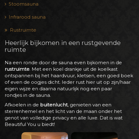
Stoomsauna
Infrarood sauna
Rustruimte
Heerlijk bijkomen in een rustgevende
ruimte
Na een ronde door de sauna even bijkomen in de
rustruimte
. Met een koel drankje uit de koelkast
ontspannen bij het haardvuur, kletsen, een goed boek
of even de oogjes dicht. Ieder rust hier uit op zijn/haar
eigen wijze en daarna natuurlijk nog een paar
rondjes in de sauna.
Afkoelen in de
buitenlucht
, genieten van een
sterrenhemel en het licht van de maan onder het
genot van volledige privacy en alle luxe. Dat is wat
Beautiful You u biedt!