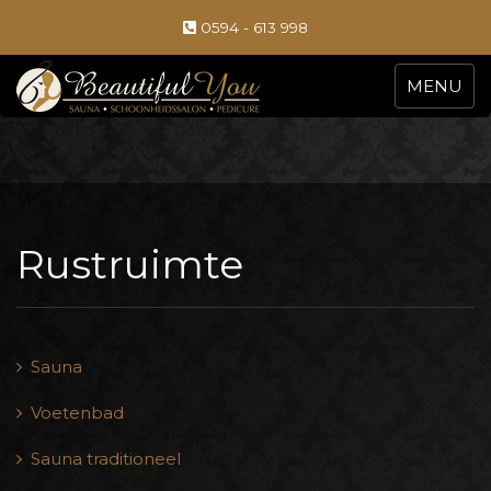
0594 - 613 998
MENU
Rustruimte
Sauna
Voetenbad
Sauna traditioneel